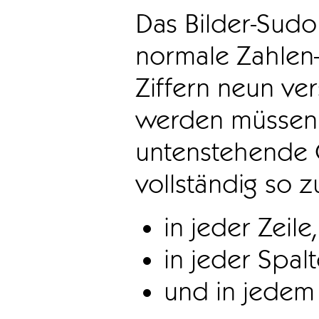
Das Bilder-Sudo
normale Zahlen-
Ziffern neun ve
werden müssen. 
untenstehende 
vollständig so z
in jeder Zeile,
in jeder Spal
und in jedem