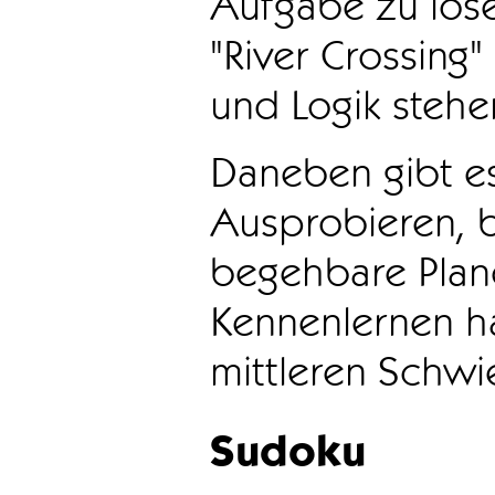
Aufgabe zu löse
"River Crossing
und Logik stehen
Daneben gibt e
Ausprobieren, b
begehbare Plane
Kennenlernen ha
mittleren Schwie
Sudoku