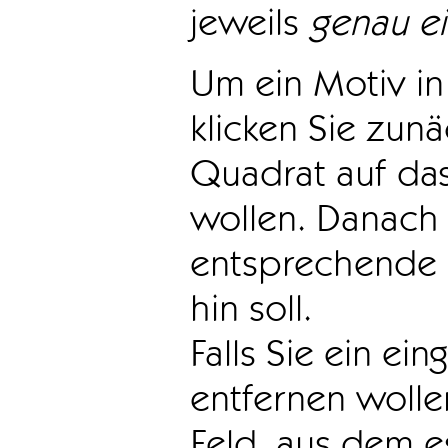
jeweils
genau e
Um ein Motiv in 
klicken Sie zun
Quadrat auf das
wollen. Danach 
entsprechende 
hin soll.
Falls Sie ein ei
entfernen wollen
Feld, aus dem e