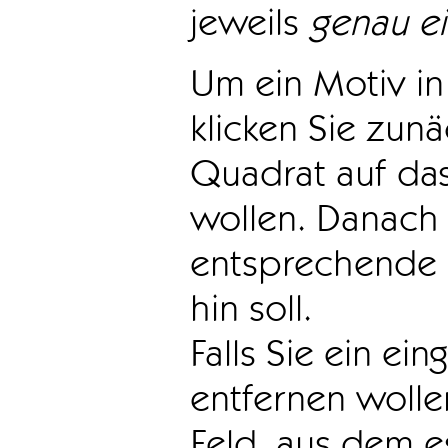
jeweils
genau e
Um ein Motiv in 
klicken Sie zun
Quadrat auf das
wollen. Danach 
entsprechende 
hin soll.
Falls Sie ein ei
entfernen wollen
Feld, aus dem e