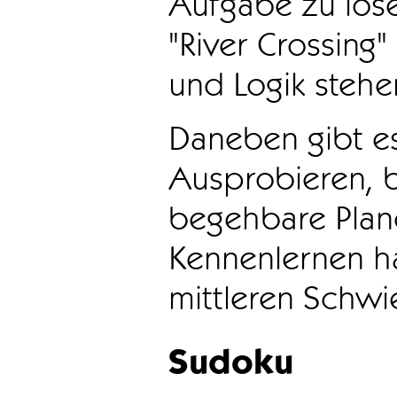
Aufgabe zu löse
"River Crossing
und Logik stehen
Daneben gibt e
Ausprobieren, b
begehbare Plane
Kennenlernen ha
mittleren Schwie
Sudoku