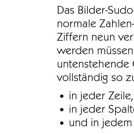
Das Bilder-Sudo
normale Zahlen-
Ziffern neun ve
werden müssen. 
untenstehende 
vollständig so z
in jeder Zeile,
in jeder Spal
und in jedem