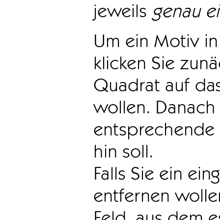
jeweils
genau e
Um ein Motiv in 
klicken Sie zun
Quadrat auf das
wollen. Danach 
entsprechende 
hin soll.
Falls Sie ein ei
entfernen wollen
Feld, aus dem e