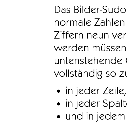
Das Bilder-Sudo
normale Zahlen-
Ziffern neun ve
werden müssen. 
untenstehende 
vollständig so z
in jeder Zeile,
in jeder Spal
und in jedem