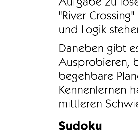
Aufgabe zu löse
"River Crossing
und Logik stehen
Daneben gibt e
Ausprobieren, b
begehbare Plane
Kennenlernen ha
mittleren Schwie
Sudoku