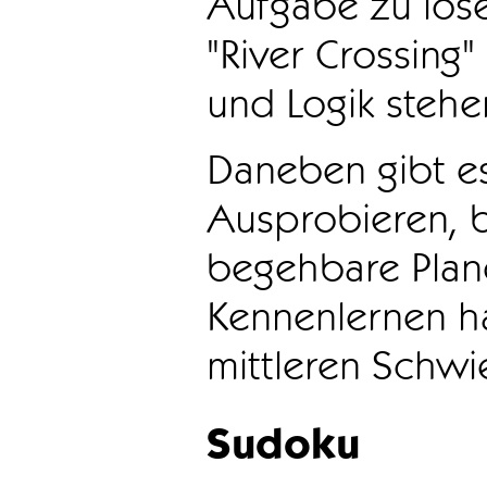
Aufgabe zu löse
"River Crossing
und Logik stehen
Daneben gibt e
Ausprobieren, b
begehbare Plane
Kennenlernen ha
mittleren Schwie
Sudoku