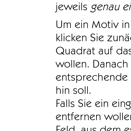
jeweils
genau e
Um ein Motiv in 
klicken Sie zun
Quadrat auf das
wollen. Danach 
entsprechende 
hin soll.
Falls Sie ein ei
entfernen wollen
Feld, aus dem e