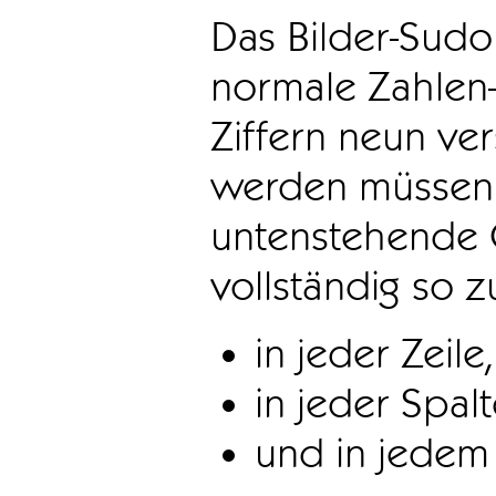
Das Bilder-Sudo
normale Zahlen-
Ziffern neun ve
werden müssen. 
untenstehende 
vollständig so z
in jeder Zeile,
in jeder Spal
und in jedem