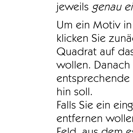
jeweils
genau e
Um ein Motiv in 
klicken Sie zun
Quadrat auf das
wollen. Danach 
entsprechende 
hin soll.
Falls Sie ein ei
entfernen wollen
Feld, aus dem e