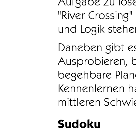
Aufgabe zu löse
"River Crossing
und Logik stehen
Daneben gibt e
Ausprobieren, b
begehbare Plane
Kennenlernen ha
mittleren Schwie
Sudoku