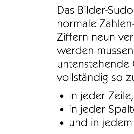
Das Bilder-Sudo
normale Zahlen-
Ziffern neun ve
werden müssen. 
untenstehende 
vollständig so z
in jeder Zeile,
in jeder Spal
und in jedem