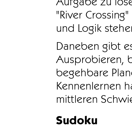
Aufgabe zu löse
"River Crossing
und Logik stehen
Daneben gibt e
Ausprobieren, b
begehbare Plane
Kennenlernen ha
mittleren Schwie
Sudoku