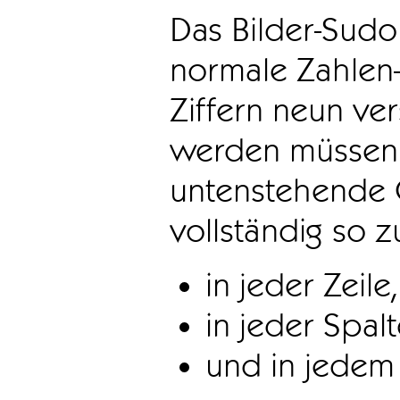
Das Bilder-Sudo
normale Zahlen-
Ziffern neun ve
werden müssen. 
untenstehende 
vollständig so z
in jeder Zeile,
in jeder Spal
und in jedem