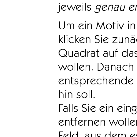
jeweils
genau e
Um ein Motiv in 
klicken Sie zun
Quadrat auf das
wollen. Danach 
entsprechende 
hin soll.
Falls Sie ein ei
entfernen wollen
Feld, aus dem e