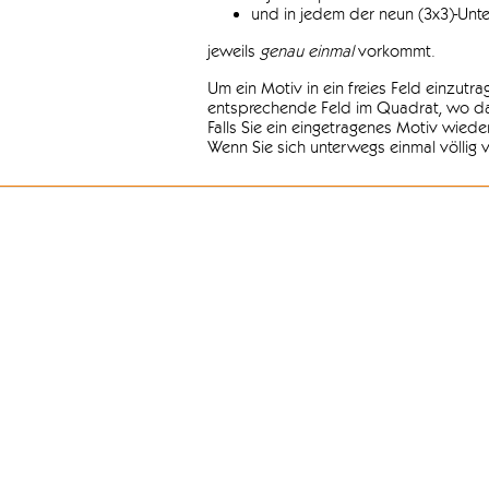
und in jedem der neun (3x3)-Unt
jeweils
genau einmal
vorkommt.
Um ein Motiv in ein freies Feld einzutr
entsprechende Feld im Quadrat, wo das
Falls Sie ein eingetragenes Motiv wiede
Wenn Sie sich unterwegs einmal völlig