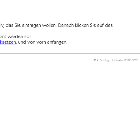
iv, das Sie eintragen wollen. Danach klicken Sie auf das
ernt werden soll.
ksetzen
, und von vorn anfangen.
© R. Sontag, H. Geisler, 03.06.2026