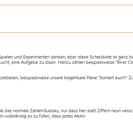
n Spielen und Experimenten denken, aber diese Schatzkiste ist ganz
ersucht, eine Aufgabe zu lösen. Hierzu zählen beispielsweise "River C
obieren, beispielsweise unsere begehbare Plane "Sortiert euch!" Zu
ie das normale Zahlen-Sudoku, nur dass hier statt Ziffern neun vers
 vollständig so zu füllen, dass jedes Motiv