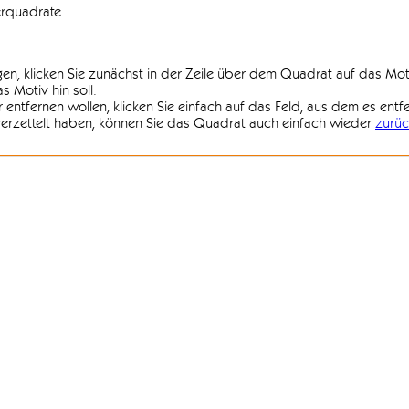
erquadrate
agen, klicken Sie zunächst in der Zeile über dem Quadrat auf das Mot
 Motiv hin soll.
r entfernen wollen, klicken Sie einfach auf das Feld, aus dem es entf
 verzettelt haben, können Sie das Quadrat auch einfach wieder
zurüc