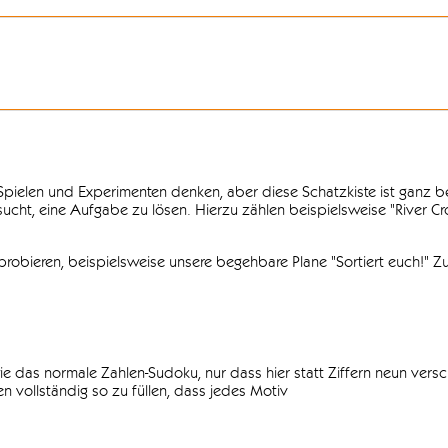
n Spielen und Experimenten denken, aber diese Schatzkiste ist ganz
ersucht, eine Aufgabe zu lösen. Hierzu zählen beispielsweise "River C
obieren, beispielsweise unsere begehbare Plane "Sortiert euch!" Zu
ie das normale Zahlen-Sudoku, nur dass hier statt Ziffern neun vers
 vollständig so zu füllen, dass jedes Motiv