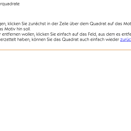
erquadrate
agen, klicken Sie zunächst in der Zeile über dem Quadrat auf das Mot
 Motiv hin soll.
r entfernen wollen, klicken Sie einfach auf das Feld, aus dem es entf
 verzettelt haben, können Sie das Quadrat auch einfach wieder
zurüc