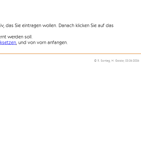
iv, das Sie eintragen wollen. Danach klicken Sie auf das
ernt werden soll.
ksetzen
, und von vorn anfangen.
© R. Sontag, H. Geisler, 03.06.2026