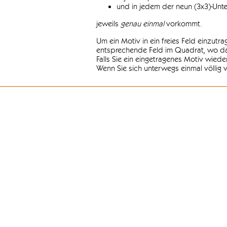
und in jedem der neun (3x3)-Unt
jeweils
genau einmal
vorkommt.
Um ein Motiv in ein freies Feld einzutr
entsprechende Feld im Quadrat, wo das
Falls Sie ein eingetragenes Motiv wiede
Wenn Sie sich unterwegs einmal völlig