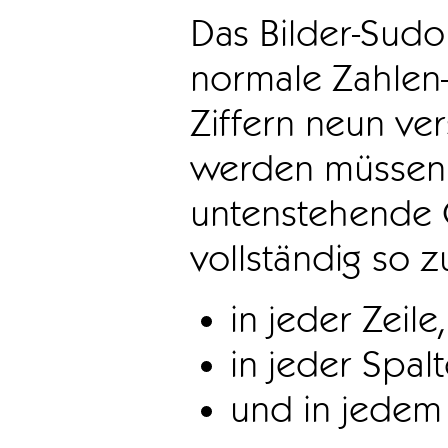
Das Bilder-Sudo
normale Zahlen-
Ziffern neun ve
werden müssen. 
untenstehende 
vollständig so z
in jeder Zeile,
in jeder Spal
und in jedem