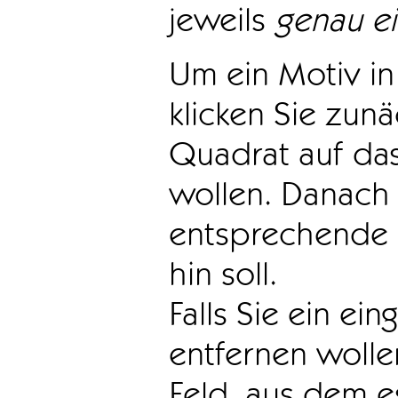
jeweils
genau e
Um ein Motiv in 
klicken Sie zun
Quadrat auf das
wollen. Danach 
entsprechende 
hin soll.
Falls Sie ein ei
entfernen wollen
Feld, aus dem e