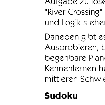
Aufgabe zu löse
"River Crossing
und Logik stehen
Daneben gibt e
Ausprobieren, b
begehbare Plane
Kennenlernen ha
mittleren Schwie
Sudoku