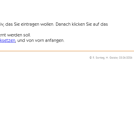
iv, das Sie eintragen wollen. Danach klicken Sie auf das
ernt werden soll.
ksetzen
, und von vorn anfangen.
© R. Sontag, H. Geisler, 03.06.2026