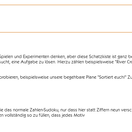
n Spielen und Experimenten denken, aber diese Schatzkiste ist ganz
ersucht, eine Aufgabe zu lösen. Hierzu zählen beispielsweise "River C
obieren, beispielsweise unsere begehbare Plane "Sortiert euch!" Zu
ie das normale Zahlen-Sudoku, nur dass hier statt Ziffern neun vers
 vollständig so zu füllen, dass jedes Motiv