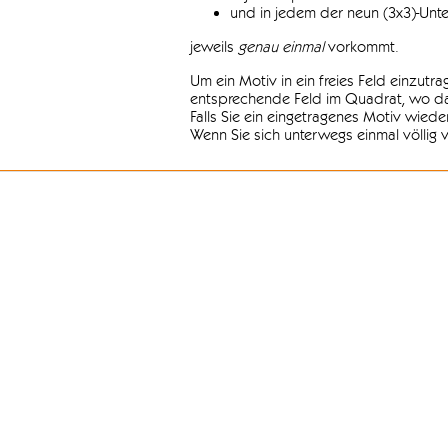
und in jedem der neun (3x3)-Unt
jeweils
genau einmal
vorkommt.
Um ein Motiv in ein freies Feld einzutr
entsprechende Feld im Quadrat, wo das
Falls Sie ein eingetragenes Motiv wiede
Wenn Sie sich unterwegs einmal völlig