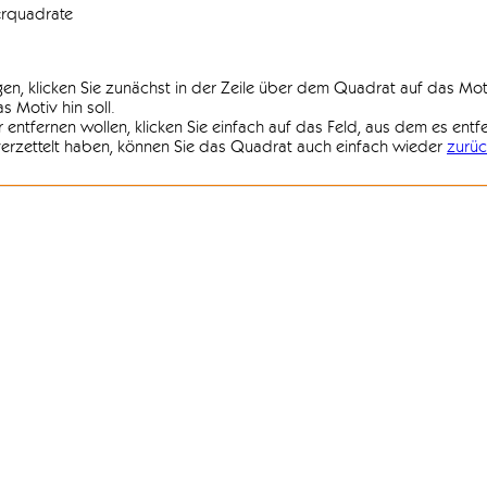
erquadrate
agen, klicken Sie zunächst in der Zeile über dem Quadrat auf das Mot
 Motiv hin soll.
r entfernen wollen, klicken Sie einfach auf das Feld, aus dem es entf
 verzettelt haben, können Sie das Quadrat auch einfach wieder
zurüc