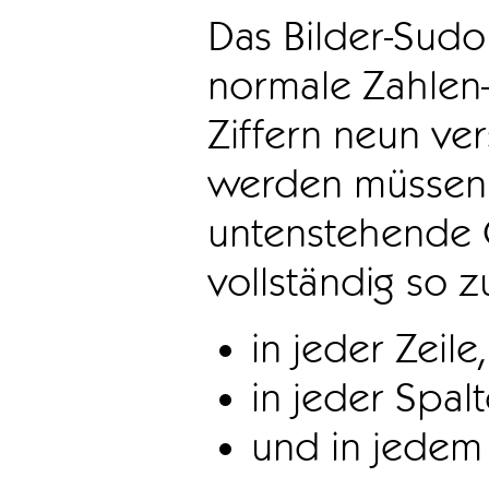
Das Bilder-Sudo
normale Zahlen-
Ziffern neun ve
werden müssen. 
untenstehende 
vollständig so z
in jeder Zeile,
in jeder Spal
und in jedem