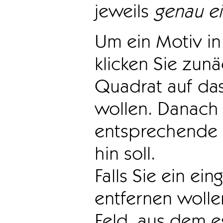
jeweils
genau e
Um ein Motiv in 
klicken Sie zun
Quadrat auf das
wollen. Danach 
entsprechende 
hin soll.
Falls Sie ein ei
entfernen wollen
Feld, aus dem e