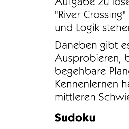
Aufgabe zu löse
"River Crossing
und Logik stehen
Daneben gibt e
Ausprobieren, b
begehbare Plane
Kennenlernen ha
mittleren Schwie
Sudoku