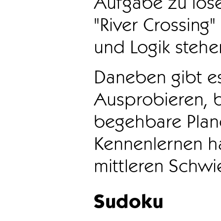
Aufgabe zu löse
"River Crossing
und Logik stehen
Daneben gibt e
Ausprobieren, b
begehbare Plane
Kennenlernen ha
mittleren Schwie
Sudoku