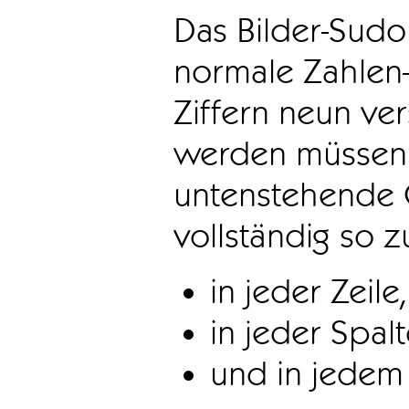
Das Bilder-Sudo
normale Zahlen-
Ziffern neun ve
werden müssen. 
untenstehende 
vollständig so z
in jeder Zeile,
in jeder Spal
und in jedem