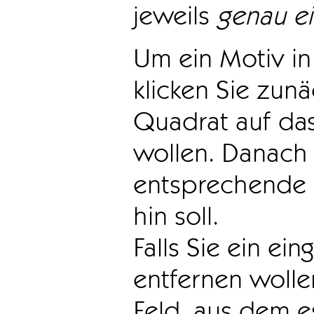
jeweils
genau e
Um ein Motiv in 
klicken Sie zun
Quadrat auf das
wollen. Danach 
entsprechende 
hin soll.
Falls Sie ein ei
entfernen wollen
Feld, aus dem e