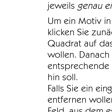
jeweils
genau e
Um ein Motiv in 
klicken Sie zun
Quadrat auf das
wollen. Danach 
entsprechende 
hin soll.
Falls Sie ein ei
entfernen wollen
Feld, aus dem e