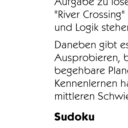
Aufgabe zu löse
"River Crossing
und Logik stehen
Daneben gibt e
Ausprobieren, b
begehbare Plane
Kennenlernen ha
mittleren Schwie
Sudoku