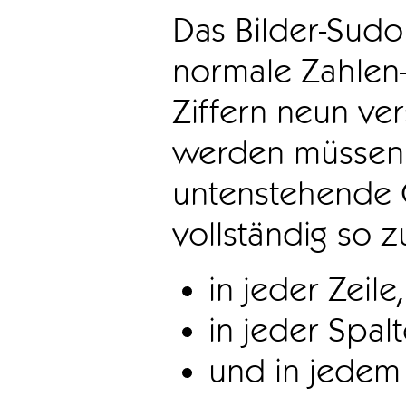
Das Bilder-Sudo
normale Zahlen-
Ziffern neun ve
werden müssen. 
untenstehende 
vollständig so z
in jeder Zeile,
in jeder Spal
und in jedem