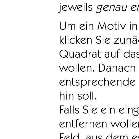
jeweils
genau e
Um ein Motiv in 
klicken Sie zun
Quadrat auf das
wollen. Danach 
entsprechende 
hin soll.
Falls Sie ein ei
entfernen wollen
Feld, aus dem e