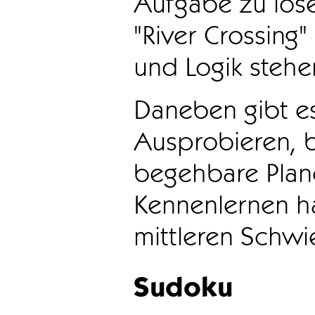
Aufgabe zu löse
"River Crossing
und Logik stehen
Daneben gibt e
Ausprobieren, b
begehbare Plane
Kennenlernen ha
mittleren Schwie
Sudoku