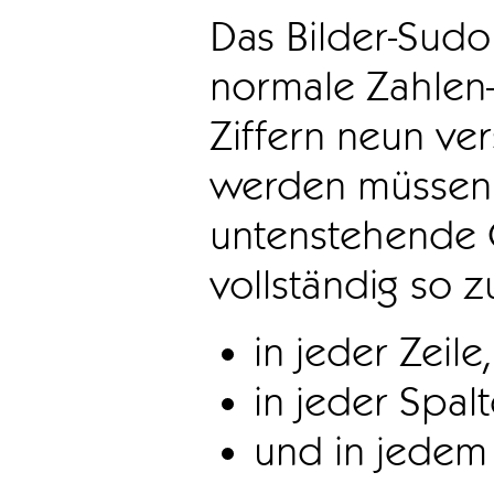
Das Bilder-Sudo
normale Zahlen-
Ziffern neun ve
werden müssen. 
untenstehende 
vollständig so z
in jeder Zeile,
in jeder Spal
und in jedem