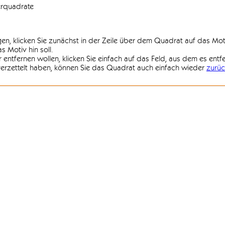
erquadrate
agen, klicken Sie zunächst in der Zeile über dem Quadrat auf das Mot
 Motiv hin soll.
r entfernen wollen, klicken Sie einfach auf das Feld, aus dem es entf
 verzettelt haben, können Sie das Quadrat auch einfach wieder
zurüc