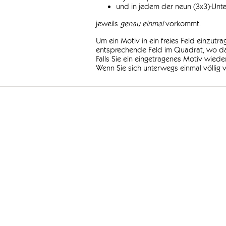
und in jedem der neun (3x3)-Unt
jeweils
genau einmal
vorkommt.
Um ein Motiv in ein freies Feld einzutr
entsprechende Feld im Quadrat, wo das
Falls Sie ein eingetragenes Motiv wiede
Wenn Sie sich unterwegs einmal völlig