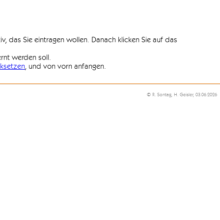
iv, das Sie eintragen wollen. Danach klicken Sie auf das
ernt werden soll.
ksetzen
, und von vorn anfangen.
© R. Sontag, H. Geisler, 03.06.2026