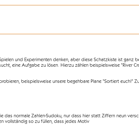
n Spielen und Experimenten denken, aber diese Schatzkiste ist ganz
ersucht, eine Aufgabe zu lösen. Hierzu zählen beispielsweise "River C
obieren, beispielsweise unsere begehbare Plane "Sortiert euch!" Zu
ie das normale Zahlen-Sudoku, nur dass hier statt Ziffern neun vers
 vollständig so zu füllen, dass jedes Motiv