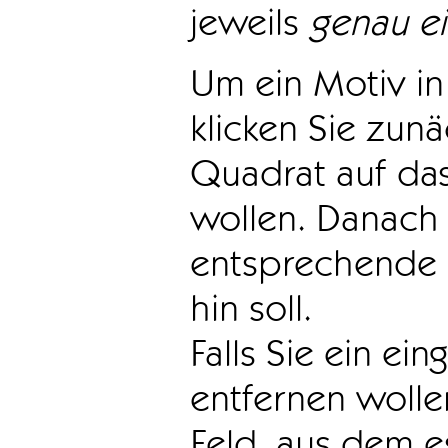
jeweils
genau e
Um ein Motiv in 
klicken Sie zun
Quadrat auf das
wollen. Danach 
entsprechende 
hin soll.
Falls Sie ein ei
entfernen wollen
Feld, aus dem e