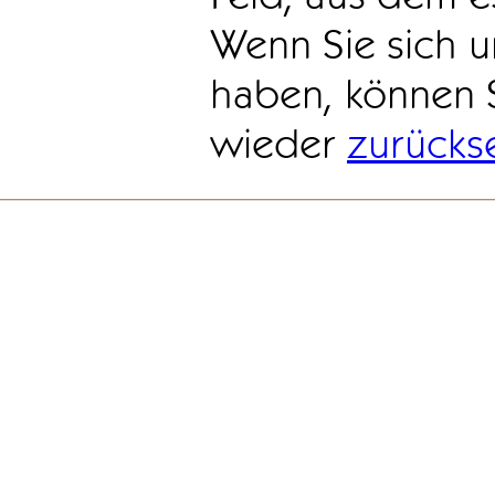
Wenn Sie sich u
haben, können 
wieder
zurücks