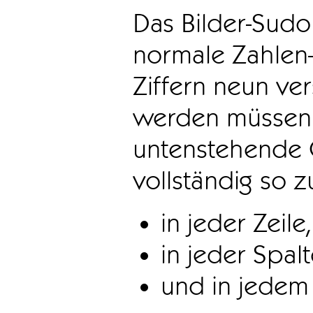
Das Bilder-Sudo
normale Zahlen-
Ziffern neun ve
werden müssen. 
untenstehende 
vollständig so z
in jeder Zeile,
in jeder Spal
und in jedem