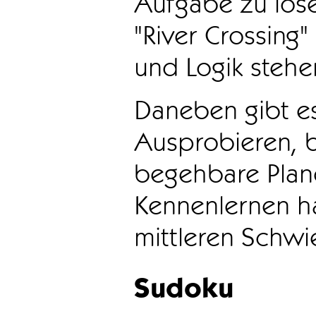
Aufgabe zu löse
"River Crossing
und Logik stehen
Daneben gibt e
Ausprobieren, b
begehbare Plane
Kennenlernen ha
mittleren Schwie
Sudoku