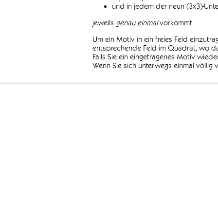
und in jedem der neun (3x3)-Unt
jeweils
genau einmal
vorkommt.
Um ein Motiv in ein freies Feld einzutr
entsprechende Feld im Quadrat, wo das
Falls Sie ein eingetragenes Motiv wiede
Wenn Sie sich unterwegs einmal völlig