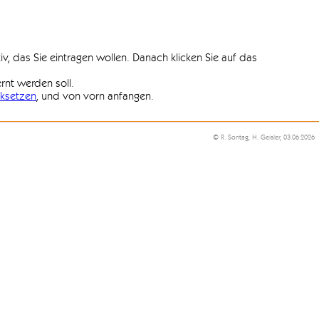
iv, das Sie eintragen wollen. Danach klicken Sie auf das
ernt werden soll.
ksetzen
, und von vorn anfangen.
© R. Sontag, H. Geisler, 03.06.2026