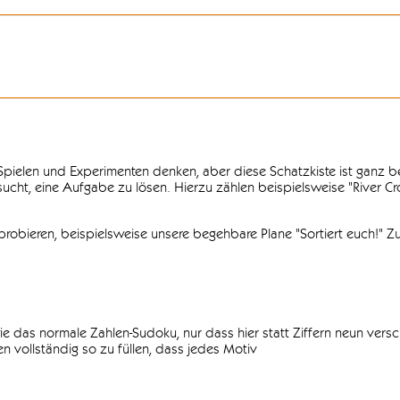
n Spielen und Experimenten denken, aber diese Schatzkiste ist ganz
ersucht, eine Aufgabe zu lösen. Hierzu zählen beispielsweise "River C
obieren, beispielsweise unsere begehbare Plane "Sortiert euch!" Zu
ie das normale Zahlen-Sudoku, nur dass hier statt Ziffern neun vers
 vollständig so zu füllen, dass jedes Motiv