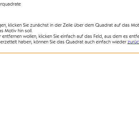
erquadrate
agen, klicken Sie zunächst in der Zeile über dem Quadrat auf das Mot
 Motiv hin soll.
r entfernen wollen, klicken Sie einfach auf das Feld, aus dem es entf
 verzettelt haben, können Sie das Quadrat auch einfach wieder
zurüc