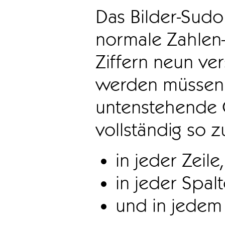
Das Bilder-Sudo
normale Zahlen-
Ziffern neun ve
werden müssen. 
untenstehende 
vollständig so z
in jeder Zeile,
in jeder Spal
und in jedem