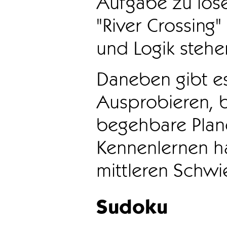
Aufgabe zu löse
"River Crossing
und Logik stehen
Daneben gibt e
Ausprobieren, b
begehbare Plane
Kennenlernen ha
mittleren Schwie
Sudoku