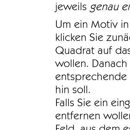
jeweils
genau e
Um ein Motiv in 
klicken Sie zun
Quadrat auf das
wollen. Danach 
entsprechende 
hin soll.
Falls Sie ein ei
entfernen wollen
Feld, aus dem e