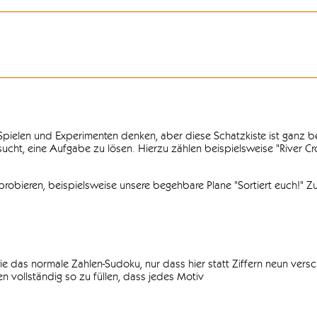
n Spielen und Experimenten denken, aber diese Schatzkiste ist ganz
ersucht, eine Aufgabe zu lösen. Hierzu zählen beispielsweise "River C
obieren, beispielsweise unsere begehbare Plane "Sortiert euch!" Zu
ie das normale Zahlen-Sudoku, nur dass hier statt Ziffern neun vers
 vollständig so zu füllen, dass jedes Motiv