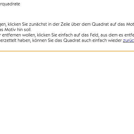
erquadrate
agen, klicken Sie zunächst in der Zeile über dem Quadrat auf das Mot
 Motiv hin soll.
r entfernen wollen, klicken Sie einfach auf das Feld, aus dem es entf
 verzettelt haben, können Sie das Quadrat auch einfach wieder
zurüc