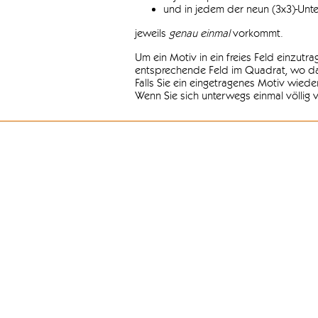
und in jedem der neun (3x3)-Unt
jeweils
genau einmal
vorkommt.
Um ein Motiv in ein freies Feld einzutr
entsprechende Feld im Quadrat, wo das
Falls Sie ein eingetragenes Motiv wiede
Wenn Sie sich unterwegs einmal völlig