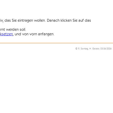
iv, das Sie eintragen wollen. Danach klicken Sie auf das
ernt werden soll.
ksetzen
, und von vorn anfangen.
© R. Sontag, H. Geisler, 03.06.2026