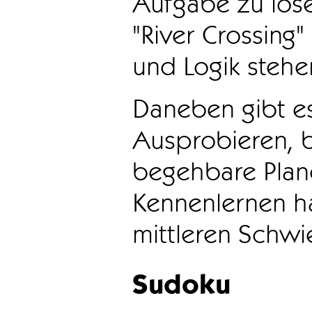
Aufgabe zu löse
"River Crossing
und Logik stehen
Daneben gibt e
Ausprobieren, b
begehbare Plane
Kennenlernen ha
mittleren Schwie
Sudoku