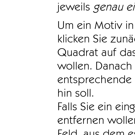
jeweils
genau e
Um ein Motiv in 
klicken Sie zun
Quadrat auf das
wollen. Danach 
entsprechende 
hin soll.
Falls Sie ein ei
entfernen wollen
Feld, aus dem e