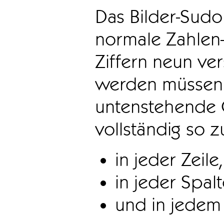
Das Bilder-Sudo
normale Zahlen-
Ziffern neun ve
werden müssen. 
untenstehende 
vollständig so z
in jeder Zeile,
in jeder Spal
und in jedem