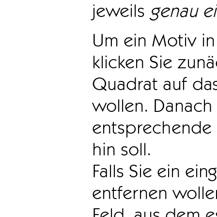
jeweils
genau e
Um ein Motiv in 
klicken Sie zun
Quadrat auf das
wollen. Danach 
entsprechende 
hin soll.
Falls Sie ein ei
entfernen wollen
Feld, aus dem e