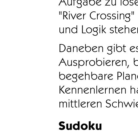
Aufgabe zu löse
"River Crossing
und Logik stehen
Daneben gibt e
Ausprobieren, b
begehbare Plane
Kennenlernen ha
mittleren Schwie
Sudoku