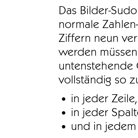
Das Bilder-Sudo
normale Zahlen-
Ziffern neun ve
werden müssen. 
untenstehende 
vollständig so z
in jeder Zeile,
in jeder Spal
und in jedem