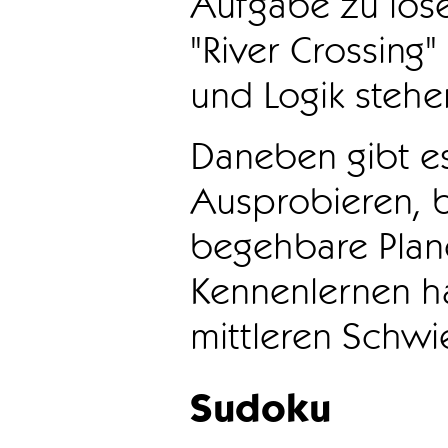
Aufgabe zu löse
"River Crossing
und Logik stehen
Daneben gibt e
Ausprobieren, b
begehbare Plane
Kennenlernen ha
mittleren Schwie
Sudoku