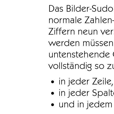
Das Bilder-Sudo
normale Zahlen-
Ziffern neun ve
werden müssen. 
untenstehende 
vollständig so z
in jeder Zeile,
in jeder Spal
und in jedem