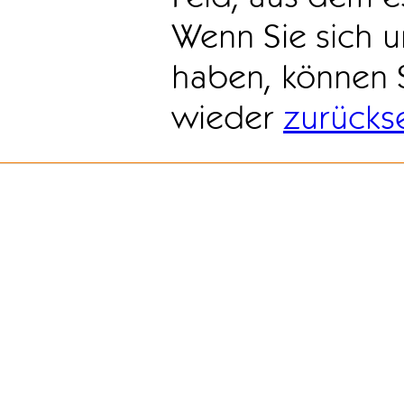
Wenn Sie sich u
haben, können 
wieder
zurücks