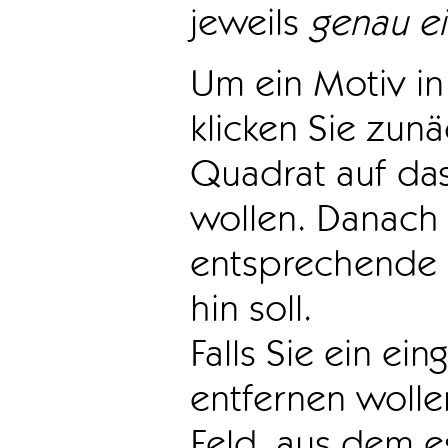
jeweils
genau e
Um ein Motiv in 
klicken Sie zun
Quadrat auf das
wollen. Danach 
entsprechende 
hin soll.
Falls Sie ein ei
entfernen wollen
Feld, aus dem e