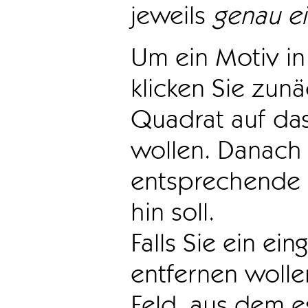
jeweils
genau e
Um ein Motiv in 
klicken Sie zun
Quadrat auf das
wollen. Danach 
entsprechende 
hin soll.
Falls Sie ein ei
entfernen wollen
Feld, aus dem e