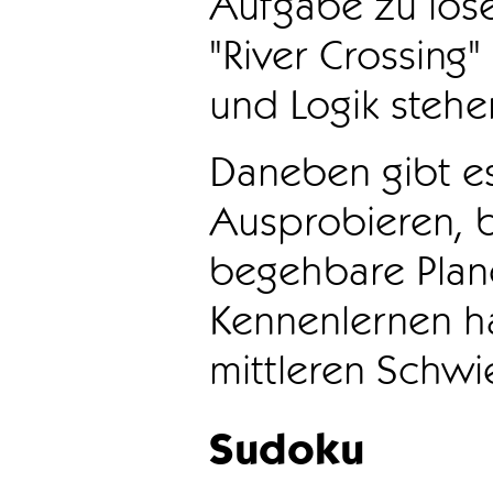
Aufgabe zu löse
"River Crossing
und Logik stehen
Daneben gibt e
Ausprobieren, b
begehbare Plane
Kennenlernen ha
mittleren Schwie
Sudoku