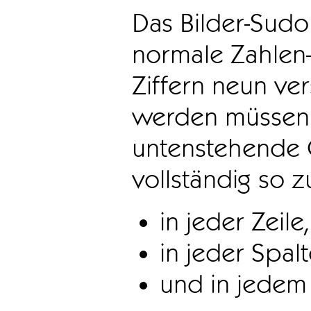
Das Bilder-Sudo
normale Zahlen-
Ziffern neun ve
werden müssen. 
untenstehende 
vollständig so z
in jeder Zeile,
in jeder Spal
und in jedem