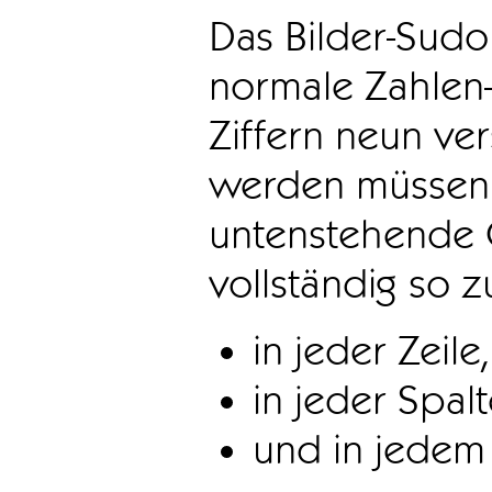
Das Bilder-Sudo
normale Zahlen-
Ziffern neun ve
werden müssen. 
untenstehende 
vollständig so z
in jeder Zeile,
in jeder Spal
und in jedem