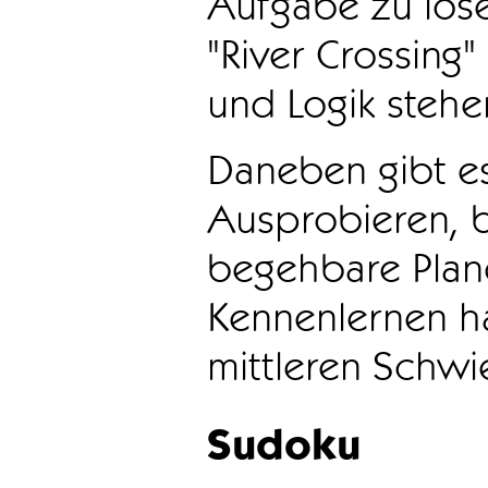
Aufgabe zu löse
"River Crossing
und Logik stehen
Daneben gibt e
Ausprobieren, b
begehbare Plane
Kennenlernen ha
mittleren Schwie
Sudoku