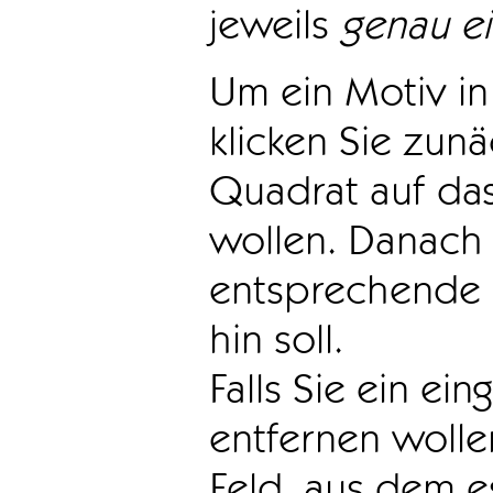
jeweils
genau e
Um ein Motiv in 
klicken Sie zun
Quadrat auf das
wollen. Danach 
entsprechende 
hin soll.
Falls Sie ein ei
entfernen wollen
Feld, aus dem e