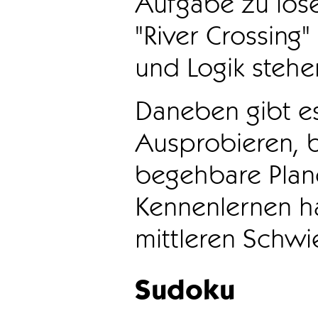
Aufgabe zu löse
"River Crossing
und Logik stehen
Daneben gibt e
Ausprobieren, b
begehbare Plane
Kennenlernen ha
mittleren Schwie
Sudoku