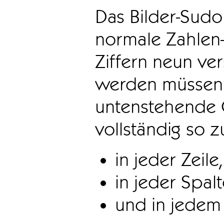
Das Bilder-Sudo
normale Zahlen-
Ziffern neun ve
werden müssen. 
untenstehende 
vollständig so z
in jeder Zeile,
in jeder Spal
und in jedem