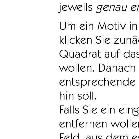
jeweils
genau e
Um ein Motiv in 
klicken Sie zun
Quadrat auf das
wollen. Danach 
entsprechende 
hin soll.
Falls Sie ein ei
entfernen wollen
Feld, aus dem e