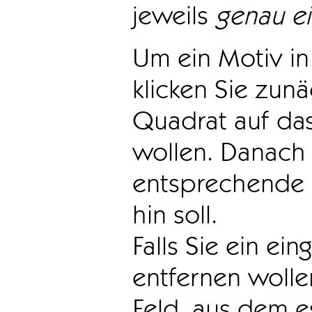
jeweils
genau e
Um ein Motiv in 
klicken Sie zun
Quadrat auf das
wollen. Danach 
entsprechende 
hin soll.
Falls Sie ein ei
entfernen wollen
Feld, aus dem e