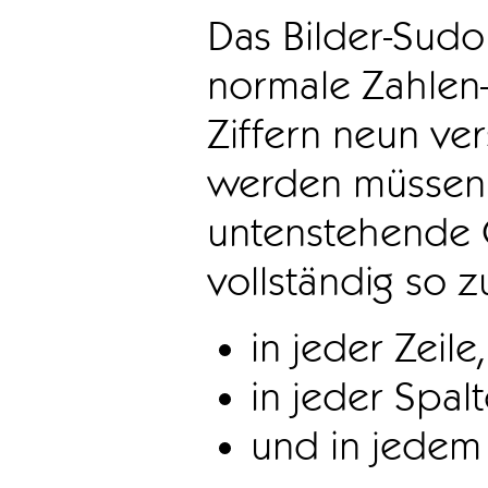
Das Bilder-Sudo
normale Zahlen-
Ziffern neun ve
werden müssen. 
untenstehende 
vollständig so z
in jeder Zeile,
in jeder Spal
und in jedem