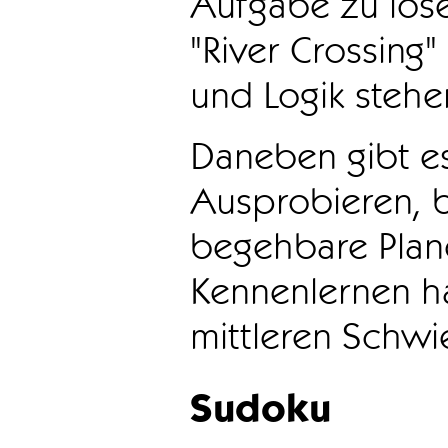
Aufgabe zu löse
"River Crossing
und Logik stehen
Daneben gibt e
Ausprobieren, b
begehbare Plane
Kennenlernen ha
mittleren Schwie
Sudoku