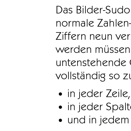
Das Bilder-Sudo
normale Zahlen-
Ziffern neun ve
werden müssen. 
untenstehende 
vollständig so z
in jeder Zeile,
in jeder Spal
und in jedem