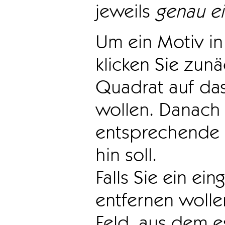
jeweils
genau e
Um ein Motiv in 
klicken Sie zun
Quadrat auf das
wollen. Danach 
entsprechende 
hin soll.
Falls Sie ein ei
entfernen wollen
Feld, aus dem e