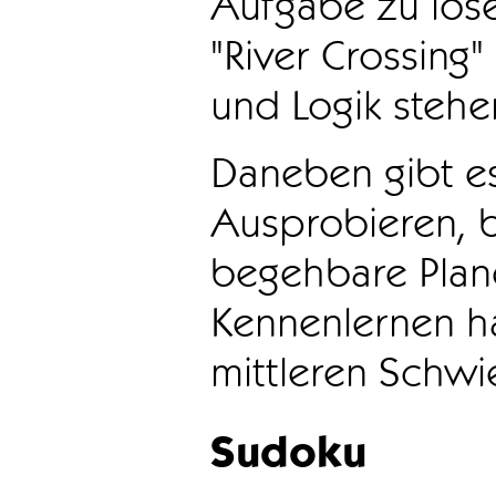
Aufgabe zu löse
"River Crossing
und Logik stehen
Daneben gibt e
Ausprobieren, b
begehbare Plane
Kennenlernen ha
mittleren Schwie
Sudoku