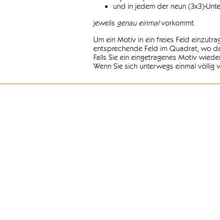
und in jedem der neun (3x3)-Unt
jeweils
genau einmal
vorkommt.
Um ein Motiv in ein freies Feld einzutr
entsprechende Feld im Quadrat, wo das
Falls Sie ein eingetragenes Motiv wiede
Wenn Sie sich unterwegs einmal völlig