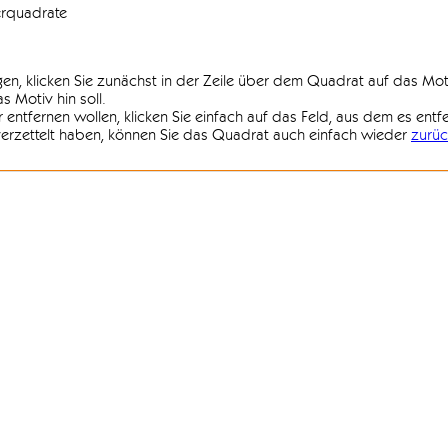
erquadrate
agen, klicken Sie zunächst in der Zeile über dem Quadrat auf das Mot
 Motiv hin soll.
r entfernen wollen, klicken Sie einfach auf das Feld, aus dem es entf
 verzettelt haben, können Sie das Quadrat auch einfach wieder
zurüc