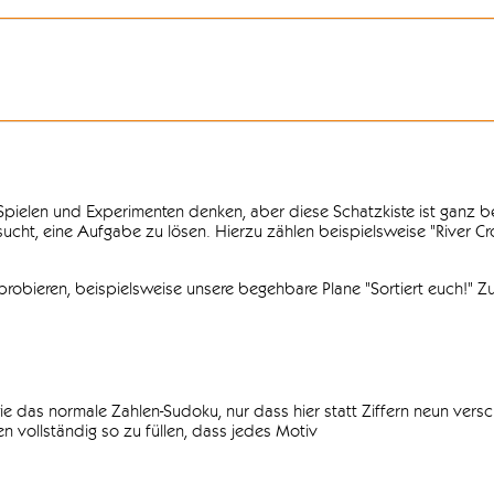
n Spielen und Experimenten denken, aber diese Schatzkiste ist ganz
ersucht, eine Aufgabe zu lösen. Hierzu zählen beispielsweise "River C
obieren, beispielsweise unsere begehbare Plane "Sortiert euch!" Zu
ie das normale Zahlen-Sudoku, nur dass hier statt Ziffern neun vers
 vollständig so zu füllen, dass jedes Motiv