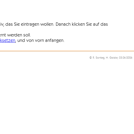
iv, das Sie eintragen wollen. Danach klicken Sie auf das
ernt werden soll.
ksetzen
, und von vorn anfangen.
© R. Sontag, H. Geisler, 03.06.2026