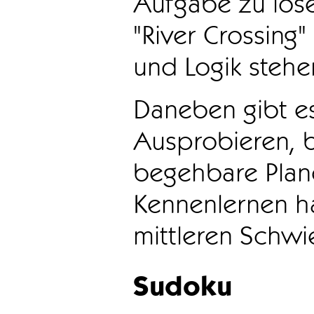
Aufgabe zu löse
"River Crossing
und Logik stehen
Daneben gibt e
Ausprobieren, b
begehbare Plane
Kennenlernen ha
mittleren Schwie
Sudoku