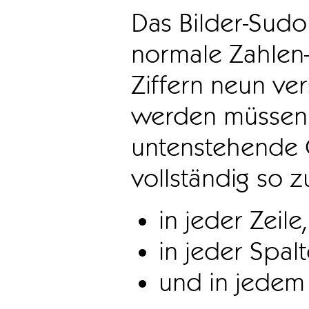
Das Bilder-Sudo
normale Zahlen-
Ziffern neun ve
werden müssen. 
untenstehende 
vollständig so z
in jeder Zeile,
in jeder Spal
und in jedem