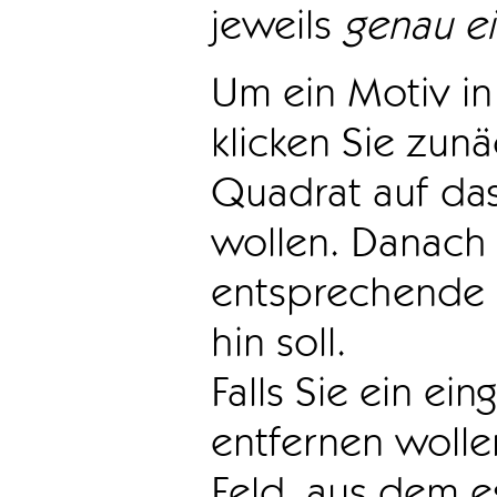
jeweils
genau e
Um ein Motiv in 
klicken Sie zun
Quadrat auf das
wollen. Danach 
entsprechende 
hin soll.
Falls Sie ein ei
entfernen wollen
Feld, aus dem e