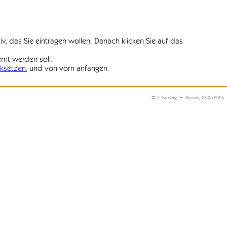
iv, das Sie eintragen wollen. Danach klicken Sie auf das
ernt werden soll.
ksetzen
, und von vorn anfangen.
© R. Sontag, H. Geisler, 03.06.2026