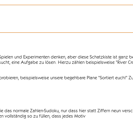
n Spielen und Experimenten denken, aber diese Schatzkiste ist ganz
ersucht, eine Aufgabe zu lösen. Hierzu zählen beispielsweise "River C
obieren, beispielsweise unsere begehbare Plane "Sortiert euch!" Zu
ie das normale Zahlen-Sudoku, nur dass hier statt Ziffern neun vers
 vollständig so zu füllen, dass jedes Motiv