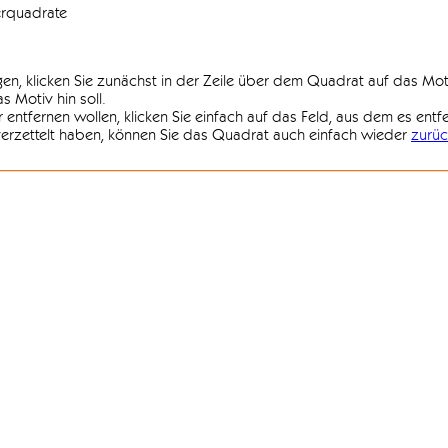
erquadrate
agen, klicken Sie zunächst in der Zeile über dem Quadrat auf das Mot
 Motiv hin soll.
r entfernen wollen, klicken Sie einfach auf das Feld, aus dem es entf
 verzettelt haben, können Sie das Quadrat auch einfach wieder
zurüc