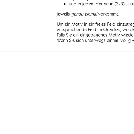
und in jedem der neun (3x3)-Unt
jeweils
genau einmal
vorkommt.
Um ein Motiv in ein freies Feld einzutr
entsprechende Feld im Quadrat, wo das
Falls Sie ein eingetragenes Motiv wiede
Wenn Sie sich unterwegs einmal völlig