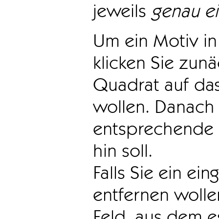
jeweils
genau e
Um ein Motiv in 
klicken Sie zun
Quadrat auf das
wollen. Danach 
entsprechende 
hin soll.
Falls Sie ein ei
entfernen wollen
Feld, aus dem e