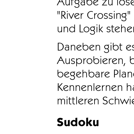
Aufgabe zu löse
"River Crossing
und Logik stehen
Daneben gibt e
Ausprobieren, b
begehbare Plane
Kennenlernen ha
mittleren Schwie
Sudoku