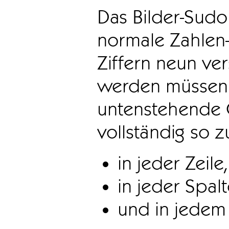
Das Bilder-Sudo
normale Zahlen-
Ziffern neun ve
werden müssen. 
untenstehende 
vollständig so z
in jeder Zeile,
in jeder Spal
und in jedem