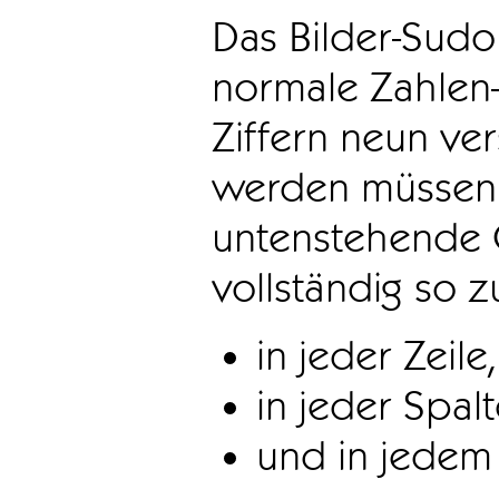
Das Bilder-Sudo
normale Zahlen-
Ziffern neun ve
werden müssen. 
untenstehende 
vollständig so z
in jeder Zeile,
in jeder Spal
und in jedem