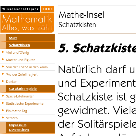
Mathe-Insel
Schatzkisten
Start
5. Schatzkist
Schatzkisten
Viel und Wenig
Muster und Figuren
Natürlich darf u
Von der Ebene in den Raum
Wo der Zufall regiert
und Experiment
Denken
GA Mathe-Spiele
Schatzkiste ist
Spiele-Erfahrungen
Statistische Experimente
gewidmet. Viele
Ein Mathe-Tag
Scratch
der Solitärspiel
Impressum
Datenschutz