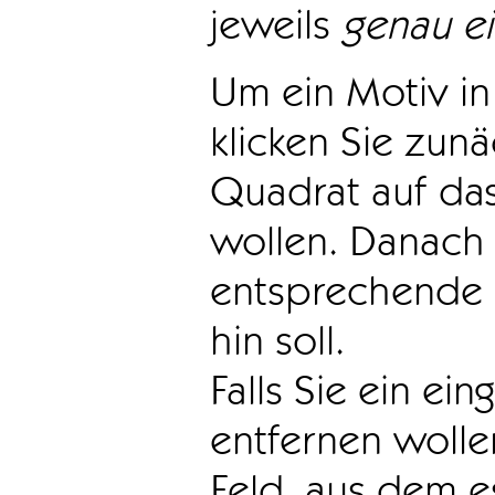
jeweils
genau e
Um ein Motiv in 
klicken Sie zun
Quadrat auf das
wollen. Danach 
entsprechende 
hin soll.
Falls Sie ein ei
entfernen wollen
Feld, aus dem e