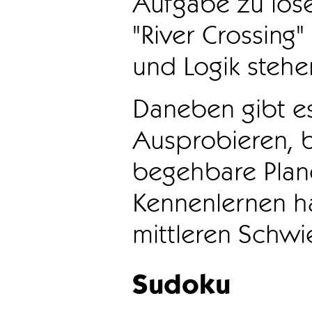
Aufgabe zu löse
"River Crossing
und Logik stehen
Daneben gibt e
Ausprobieren, b
begehbare Plane
Kennenlernen ha
mittleren Schwie
Sudoku