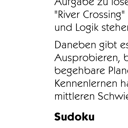
Aufgabe zu löse
"River Crossing
und Logik stehen
Daneben gibt e
Ausprobieren, b
begehbare Plane
Kennenlernen ha
mittleren Schwie
Sudoku