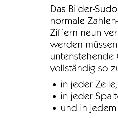
Das Bilder-Sudo
normale Zahlen-
Ziffern neun ve
werden müssen. 
untenstehende 
vollständig so z
in jeder Zeile,
in jeder Spal
und in jedem