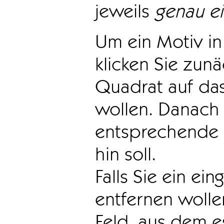
jeweils
genau e
Um ein Motiv in 
klicken Sie zun
Quadrat auf das
wollen. Danach 
entsprechende 
hin soll.
Falls Sie ein ei
entfernen wollen
Feld, aus dem e