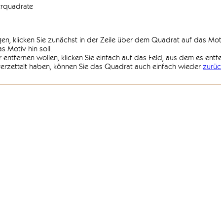
erquadrate
agen, klicken Sie zunächst in der Zeile über dem Quadrat auf das Mot
 Motiv hin soll.
r entfernen wollen, klicken Sie einfach auf das Feld, aus dem es entf
 verzettelt haben, können Sie das Quadrat auch einfach wieder
zurüc