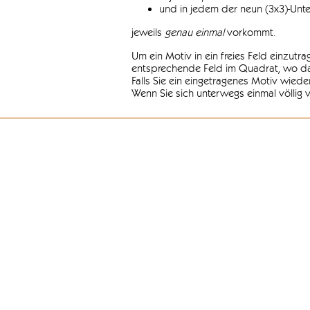
und in jedem der neun (3x3)-Unt
jeweils
genau einmal
vorkommt.
Um ein Motiv in ein freies Feld einzutr
entsprechende Feld im Quadrat, wo das
Falls Sie ein eingetragenes Motiv wiede
Wenn Sie sich unterwegs einmal völlig