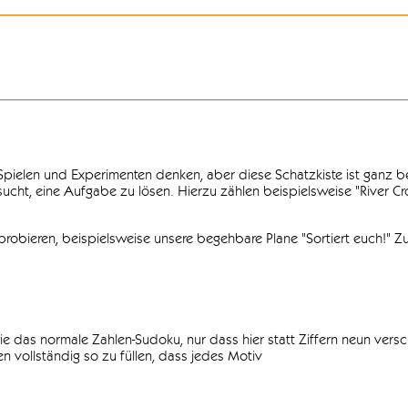
n Spielen und Experimenten denken, aber diese Schatzkiste ist ganz
ersucht, eine Aufgabe zu lösen. Hierzu zählen beispielsweise "River C
obieren, beispielsweise unsere begehbare Plane "Sortiert euch!" Zu
ie das normale Zahlen-Sudoku, nur dass hier statt Ziffern neun vers
 vollständig so zu füllen, dass jedes Motiv