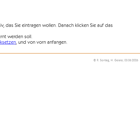
iv, das Sie eintragen wollen. Danach klicken Sie auf das
ernt werden soll.
ksetzen
, und von vorn anfangen.
© R. Sontag, H. Geisler, 03.06.2026