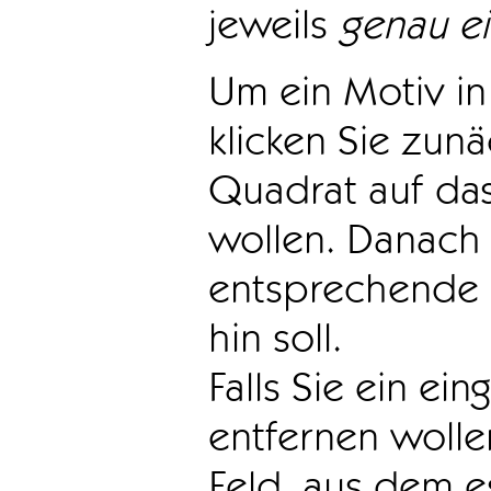
jeweils
genau e
Um ein Motiv in 
klicken Sie zun
Quadrat auf das
wollen. Danach 
entsprechende 
hin soll.
Falls Sie ein ei
entfernen wollen
Feld, aus dem e