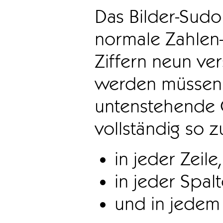
Das Bilder-Sudo
normale Zahlen-
Ziffern neun ve
werden müssen. 
untenstehende 
vollständig so z
in jeder Zeile,
in jeder Spal
und in jedem