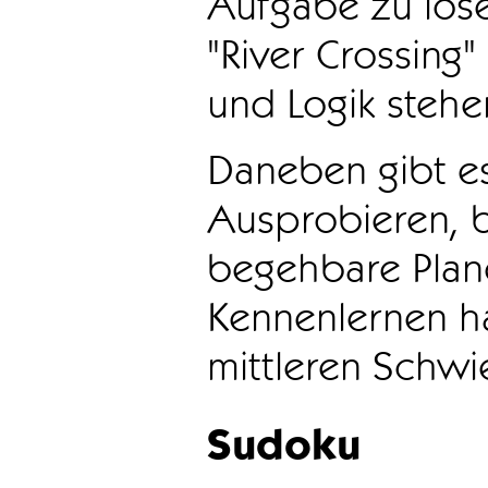
Aufgabe zu löse
"River Crossing
und Logik stehen
Daneben gibt e
Ausprobieren, b
begehbare Plane
Kennenlernen ha
mittleren Schwie
Sudoku