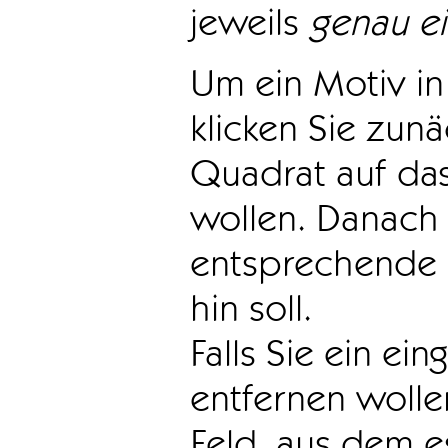
jeweils
genau e
Um ein Motiv in 
klicken Sie zun
Quadrat auf das
wollen. Danach 
entsprechende 
hin soll.
Falls Sie ein ei
entfernen wollen
Feld, aus dem e