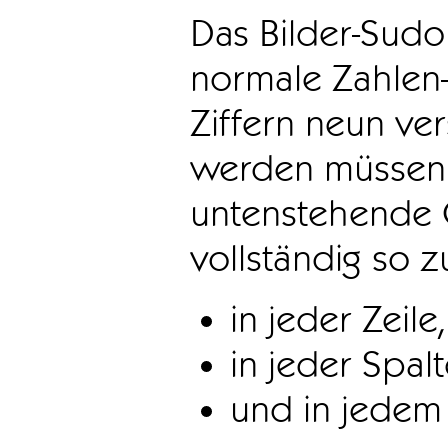
Das Bilder-Sudo
normale Zahlen-
Ziffern neun ve
werden müssen. 
untenstehende 
vollständig so z
in jeder Zeile,
in jeder Spal
und in jedem