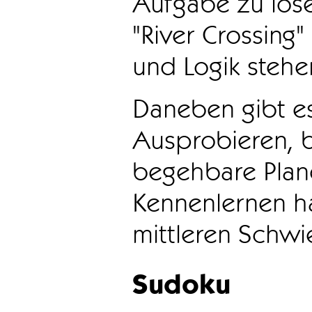
Aufgabe zu löse
"River Crossing
und Logik stehen
Daneben gibt e
Ausprobieren, b
begehbare Plane
Kennenlernen ha
mittleren Schwie
Sudoku