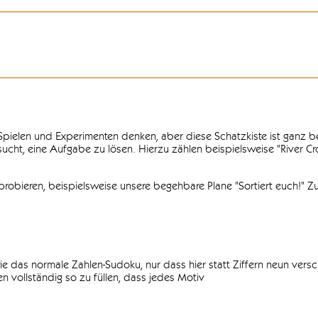
n Spielen und Experimenten denken, aber diese Schatzkiste ist ganz
ersucht, eine Aufgabe zu lösen. Hierzu zählen beispielsweise "River C
obieren, beispielsweise unsere begehbare Plane "Sortiert euch!" Zu
ie das normale Zahlen-Sudoku, nur dass hier statt Ziffern neun vers
 vollständig so zu füllen, dass jedes Motiv