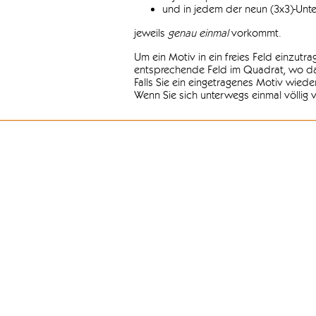
und in jedem der neun (3x3)-Unt
jeweils
genau einmal
vorkommt.
Um ein Motiv in ein freies Feld einzutr
entsprechende Feld im Quadrat, wo das
Falls Sie ein eingetragenes Motiv wiede
Wenn Sie sich unterwegs einmal völlig