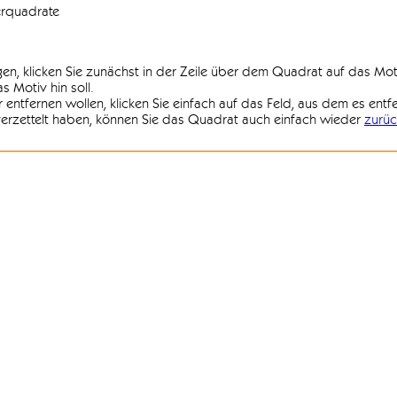
erquadrate
agen, klicken Sie zunächst in der Zeile über dem Quadrat auf das Mot
 Motiv hin soll.
r entfernen wollen, klicken Sie einfach auf das Feld, aus dem es entf
 verzettelt haben, können Sie das Quadrat auch einfach wieder
zurüc