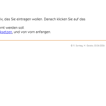
iv, das Sie eintragen wollen. Danach klicken Sie auf das
ernt werden soll.
ksetzen
, und von vorn anfangen.
© R. Sontag, H. Geisler, 03.06.2026