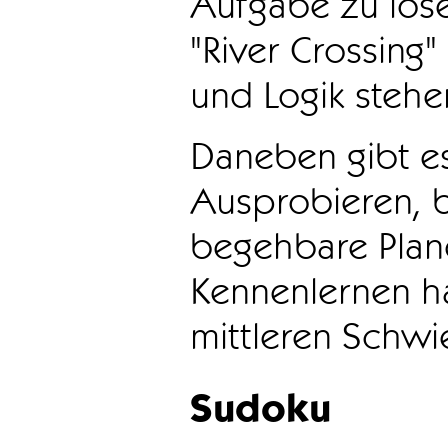
Aufgabe zu löse
"River Crossing
und Logik stehen
Daneben gibt e
Ausprobieren, b
begehbare Plane
Kennenlernen ha
mittleren Schwie
Sudoku