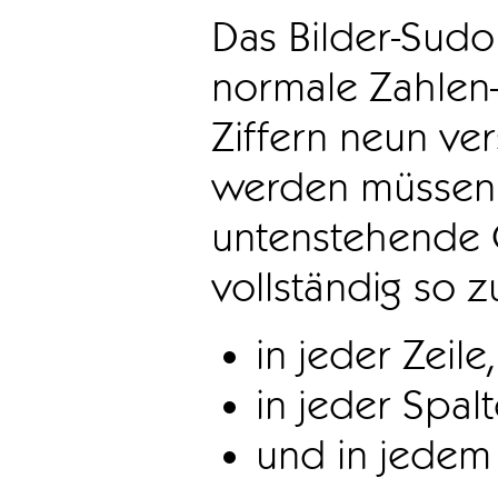
Das Bilder-Sudo
normale Zahlen-
Ziffern neun ve
werden müssen. 
untenstehende 
vollständig so z
in jeder Zeile,
in jeder Spal
und in jedem