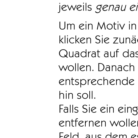
jeweils
genau e
Um ein Motiv in 
klicken Sie zun
Quadrat auf das
wollen. Danach 
entsprechende 
hin soll.
Falls Sie ein ei
entfernen wollen
Feld, aus dem e