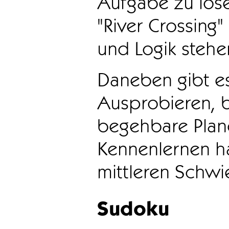
Aufgabe zu löse
"River Crossing
und Logik stehen
Daneben gibt e
Ausprobieren, b
begehbare Plane
Kennenlernen ha
mittleren Schwie
Sudoku