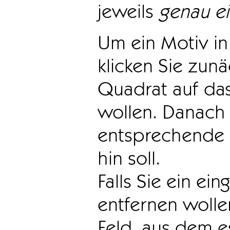
jeweils
genau e
Um ein Motiv in 
klicken Sie zun
Quadrat auf das
wollen. Danach 
entsprechende 
hin soll.
Falls Sie ein ei
entfernen wollen
Feld, aus dem e