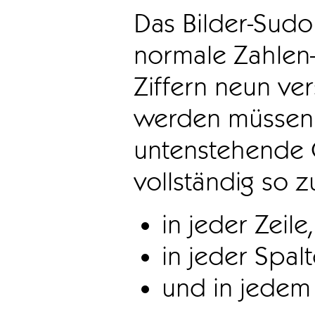
Das Bilder-Sudo
normale Zahlen-
Ziffern neun ve
werden müssen. 
untenstehende 
vollständig so z
in jeder Zeile,
in jeder Spal
und in jedem