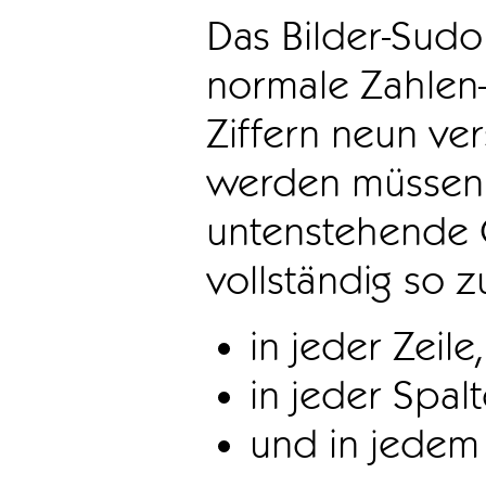
Das Bilder-Sudo
normale Zahlen-
Ziffern neun ve
werden müssen. 
untenstehende 
vollständig so z
in jeder Zeile,
in jeder Spal
und in jedem