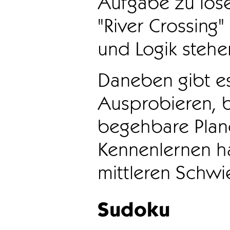
Aufgabe zu löse
"River Crossing
und Logik stehen
Daneben gibt e
Ausprobieren, b
begehbare Plane
Kennenlernen ha
mittleren Schwie
Sudoku