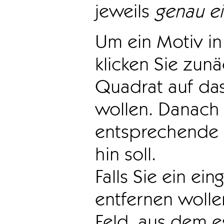
jeweils
genau e
Um ein Motiv in 
klicken Sie zun
Quadrat auf das
wollen. Danach 
entsprechende 
hin soll.
Falls Sie ein ei
entfernen wollen
Feld, aus dem e