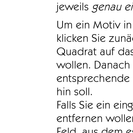
jeweils
genau e
Um ein Motiv in 
klicken Sie zun
Quadrat auf das
wollen. Danach 
entsprechende 
hin soll.
Falls Sie ein ei
entfernen wollen
Feld, aus dem e