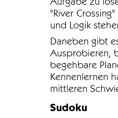
Aufgabe zu löse
"River Crossing
und Logik stehen
Daneben gibt e
Ausprobieren, b
begehbare Plane
Kennenlernen ha
mittleren Schwie
Sudoku