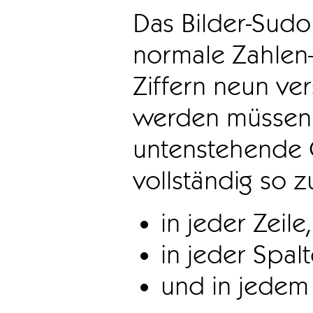
Das Bilder-Sudo
normale Zahlen-
Ziffern neun ve
werden müssen. 
untenstehende 
vollständig so z
in jeder Zeile,
in jeder Spal
und in jedem