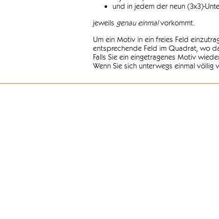
und in jedem der neun (3x3)-Unt
jeweils
genau einmal
vorkommt.
Um ein Motiv in ein freies Feld einzutr
entsprechende Feld im Quadrat, wo das
Falls Sie ein eingetragenes Motiv wiede
Wenn Sie sich unterwegs einmal völlig