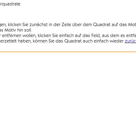
erquadrate
agen, klicken Sie zunächst in der Zeile über dem Quadrat auf das Mot
 Motiv hin soll.
r entfernen wollen, klicken Sie einfach auf das Feld, aus dem es entf
 verzettelt haben, können Sie das Quadrat auch einfach wieder
zurüc