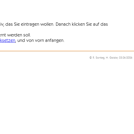
iv, das Sie eintragen wollen. Danach klicken Sie auf das
ernt werden soll.
ksetzen
, und von vorn anfangen.
© R. Sontag, H. Geisler, 03.06.2026