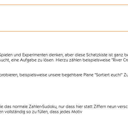
n Spielen und Experimenten denken, aber diese Schatzkiste ist ganz
ersucht, eine Aufgabe zu lösen. Hierzu zählen beispielsweise "River C
obieren, beispielsweise unsere begehbare Plane "Sortiert euch!" Zu
ie das normale Zahlen-Sudoku, nur dass hier statt Ziffern neun vers
 vollständig so zu füllen, dass jedes Motiv