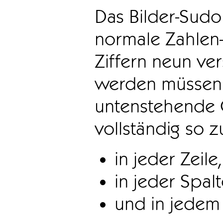
Das Bilder-Sudo
normale Zahlen-
Ziffern neun ve
werden müssen. 
untenstehende 
vollständig so z
in jeder Zeile,
in jeder Spal
und in jedem