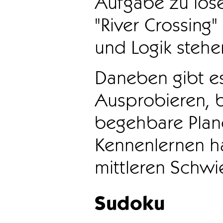
Aufgabe zu löse
"River Crossing
und Logik stehen
Daneben gibt e
Ausprobieren, b
begehbare Plane
Kennenlernen ha
mittleren Schwie
Sudoku