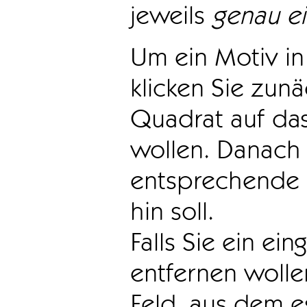
jeweils
genau e
Um ein Motiv in 
klicken Sie zun
Quadrat auf das
wollen. Danach 
entsprechende 
hin soll.
Falls Sie ein ei
entfernen wollen
Feld, aus dem e