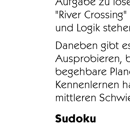
Aufgabe zu löse
"River Crossing
und Logik stehen
Daneben gibt e
Ausprobieren, b
begehbare Plane
Kennenlernen ha
mittleren Schwie
Sudoku