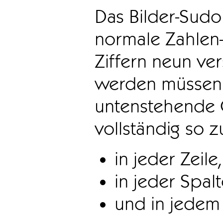
Das Bilder-Sudo
normale Zahlen-
Ziffern neun ve
werden müssen. 
untenstehende 
vollständig so z
in jeder Zeile,
in jeder Spal
und in jedem