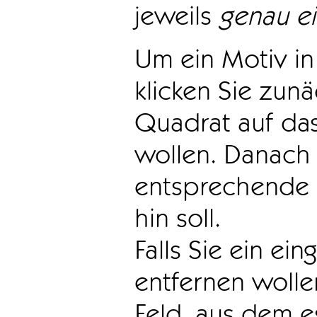
jeweils
genau e
Um ein Motiv in 
klicken Sie zun
Quadrat auf das
wollen. Danach 
entsprechende 
hin soll.
Falls Sie ein ei
entfernen wollen
Feld, aus dem e