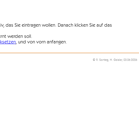
iv, das Sie eintragen wollen. Danach klicken Sie auf das
ernt werden soll.
ksetzen
, und von vorn anfangen.
© R. Sontag, H. Geisler, 03.06.2026