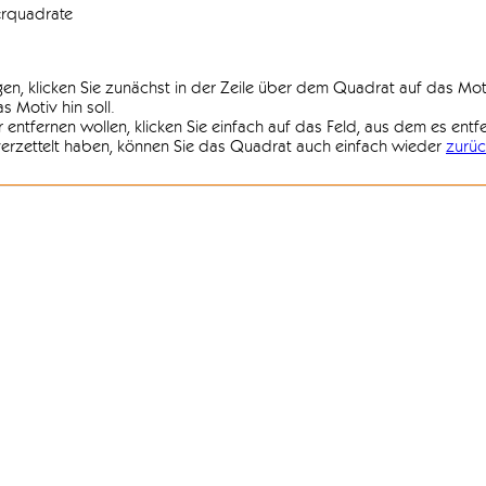
erquadrate
agen, klicken Sie zunächst in der Zeile über dem Quadrat auf das Mot
 Motiv hin soll.
r entfernen wollen, klicken Sie einfach auf das Feld, aus dem es entf
 verzettelt haben, können Sie das Quadrat auch einfach wieder
zurüc