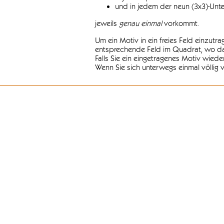
und in jedem der neun (3x3)-Unt
jeweils
genau einmal
vorkommt.
Um ein Motiv in ein freies Feld einzutr
entsprechende Feld im Quadrat, wo das
Falls Sie ein eingetragenes Motiv wiede
Wenn Sie sich unterwegs einmal völlig