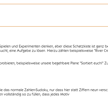
n Spielen und Experimenten denken, aber diese Schatzkiste ist ganz
ersucht, eine Aufgabe zu lösen. Hierzu zählen beispielsweise "River C
obieren, beispielsweise unsere begehbare Plane "Sortiert euch!" Zu
ie das normale Zahlen-Sudoku, nur dass hier statt Ziffern neun vers
 vollständig so zu füllen, dass jedes Motiv