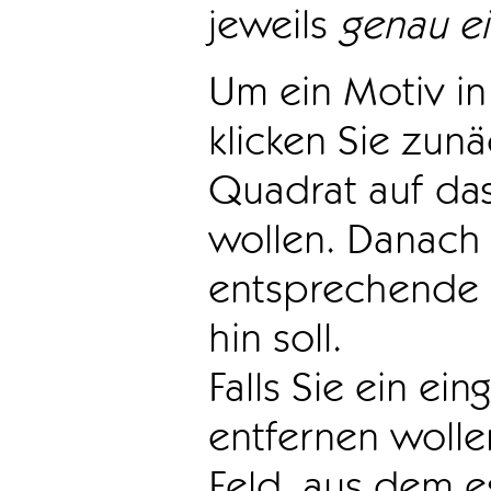
jeweils
genau e
Um ein Motiv in 
klicken Sie zun
Quadrat auf das
wollen. Danach 
entsprechende 
hin soll.
Falls Sie ein ei
entfernen wollen
Feld, aus dem e