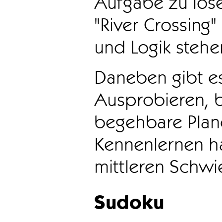
Aufgabe zu löse
"River Crossing
und Logik stehen
Daneben gibt e
Ausprobieren, b
begehbare Plane
Kennenlernen ha
mittleren Schwie
Sudoku