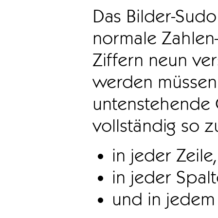
Das Bilder-Sudo
normale Zahlen-
Ziffern neun ve
werden müssen. 
untenstehende 
vollständig so z
in jeder Zeile,
in jeder Spal
und in jedem