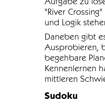
Aufgabe zu löse
"River Crossing
und Logik stehen
Daneben gibt e
Ausprobieren, b
begehbare Plane
Kennenlernen ha
mittleren Schwie
Sudoku