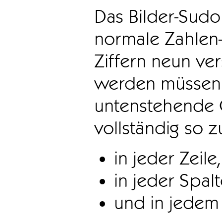
Das Bilder-Sudo
normale Zahlen-
Ziffern neun ve
werden müssen. 
untenstehende 
vollständig so z
in jeder Zeile,
in jeder Spal
und in jedem