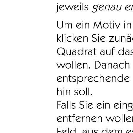
jeweils
genau e
Um ein Motiv in 
klicken Sie zun
Quadrat auf das
wollen. Danach 
entsprechende 
hin soll.
Falls Sie ein ei
entfernen wollen
Feld, aus dem e