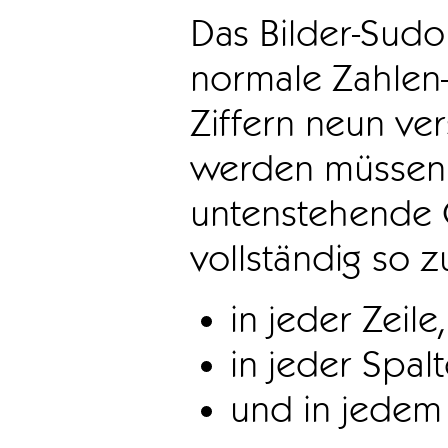
Das Bilder-Sudo
normale Zahlen-
Ziffern neun ve
werden müssen. 
untenstehende 
vollständig so z
in jeder Zeile,
in jeder Spal
und in jedem