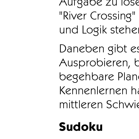
Aufgabe zu löse
"River Crossing
und Logik stehen
Daneben gibt e
Ausprobieren, b
begehbare Plane
Kennenlernen ha
mittleren Schwie
Sudoku