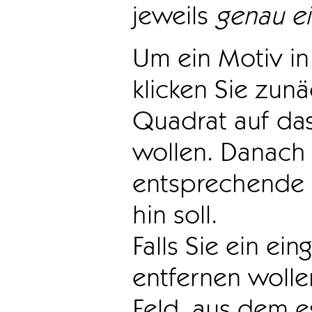
jeweils
genau e
Um ein Motiv in 
klicken Sie zun
Quadrat auf das
wollen. Danach 
entsprechende 
hin soll.
Falls Sie ein ei
entfernen wollen
Feld, aus dem e