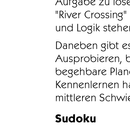
Aufgabe zu löse
"River Crossing
und Logik stehen
Daneben gibt e
Ausprobieren, b
begehbare Plane
Kennenlernen ha
mittleren Schwie
Sudoku