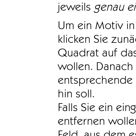
jeweils
genau e
Um ein Motiv in 
klicken Sie zun
Quadrat auf das
wollen. Danach 
entsprechende 
hin soll.
Falls Sie ein ei
entfernen wollen
Feld, aus dem e