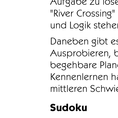
Aufgabe zu löse
"River Crossing
und Logik stehen
Daneben gibt e
Ausprobieren, b
begehbare Plane
Kennenlernen ha
mittleren Schwie
Sudoku