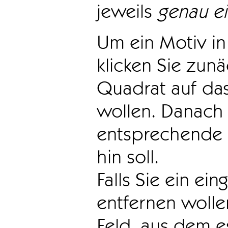
jeweils
genau e
Um ein Motiv in 
klicken Sie zun
Quadrat auf das
wollen. Danach 
entsprechende 
hin soll.
Falls Sie ein ei
entfernen wollen
Feld, aus dem e