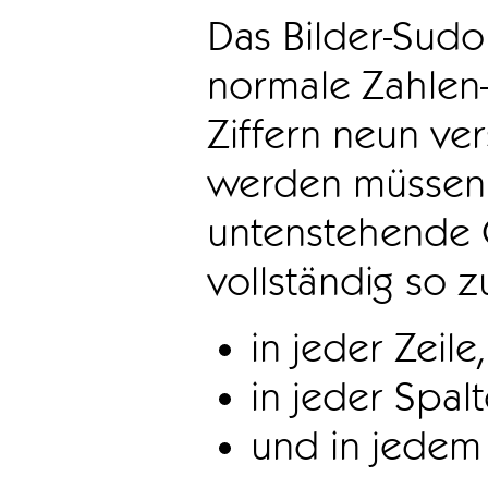
Das Bilder-Sudo
normale Zahlen-
Ziffern neun ve
werden müssen. 
untenstehende 
vollständig so z
in jeder Zeile,
in jeder Spal
und in jedem